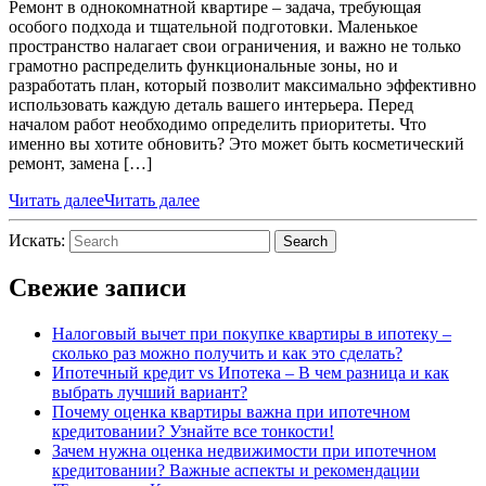
Ремонт в однокомнатной квартире – задача, требующая
особого подхода и тщательной подготовки. Маленькое
пространство налагает свои ограничения, и важно не только
грамотно распределить функциональные зоны, но и
разработать план, который позволит максимально эффективно
использовать каждую деталь вашего интерьера. Перед
началом работ необходимо определить приоритеты. Что
именно вы хотите обновить? Это может быть косметический
ремонт, замена […]
Читать далее
Читать далее
Искать:
Search
Свежие записи
Налоговый вычет при покупке квартиры в ипотеку –
сколько раз можно получить и как это сделать?
Ипотечный кредит vs Ипотека – В чем разница и как
выбрать лучший вариант?
Почему оценка квартиры важна при ипотечном
кредитовании? Узнайте все тонкости!
Зачем нужна оценка недвижимости при ипотечном
кредитовании? Важные аспекты и рекомендации