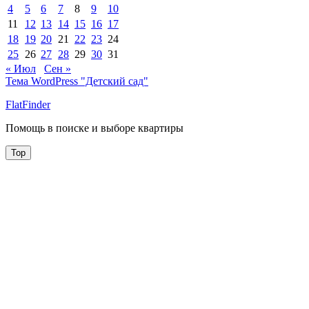
4
5
6
7
8
9
10
11
12
13
14
15
16
17
18
19
20
21
22
23
24
25
26
27
28
29
30
31
« Июл
Сен »
Тема WordPress "Детский сад"
FlatFinder
Помощь в поиске и выборе квартиры
Top