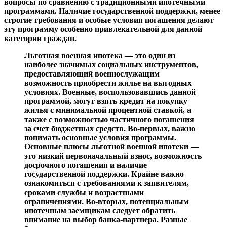
вопросы по сравнению с традиционными ипотечными
программами. Наличие государственной поддержки, менее
строгие требования и особые условия погашения делают
эту программу особенно привлекательной для данной
категории граждан.
Льготная военная ипотека — это один из
наиболее значимых социальных инструментов,
предоставляющий военнослужащим
возможность приобрести жилье на выгодных
условиях. Военные, воспользовавшись данной
программой, могут взять кредит на покупку
жилья с минимальной процентной ставкой, а
также с возможностью частичного погашения
за счет бюджетных средств. Во-первых, важно
понимать основные условия программы.
Основные плюсы льготной военной ипотеки —
это низкий первоначальный взнос, возможность
досрочного погашения и наличие
государственной поддержки. Крайне важно
ознакомиться с требованиями к заявителям,
сроками службы и возрастными
ограничениями. Во-вторых, потенциальным
ипотечным заемщикам следует обратить
внимание на выбор банка-партнера. Разные