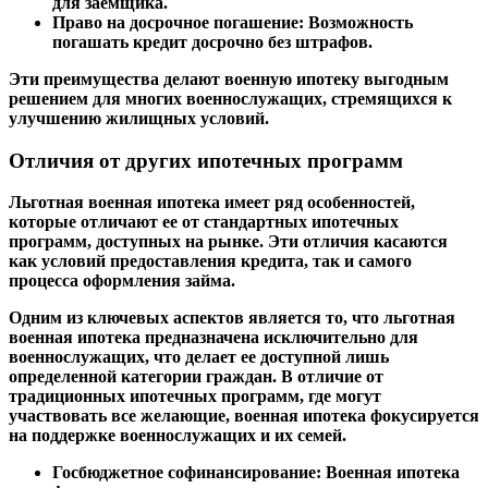
для заемщика.
Право на досрочное погашение:
Возможность
погашать кредит досрочно без штрафов.
Эти преимущества делают военную ипотеку выгодным
решением для многих военнослужащих, стремящихся к
улучшению жилищных условий.
Отличия от других ипотечных программ
Льготная военная ипотека имеет ряд особенностей,
которые отличают ее от стандартных ипотечных
программ, доступных на рынке. Эти отличия касаются
как условий предоставления кредита, так и самого
процесса оформления займа.
Одним из ключевых аспектов является то, что льготная
военная ипотека предназначена исключительно для
военнослужащих, что делает ее доступной лишь
определенной категории граждан. В отличие от
традиционных ипотечных программ, где могут
участвовать все желающие, военная ипотека фокусируется
на поддержке военнослужащих и их семей.
Госбюджетное софинансирование:
Военная ипотека