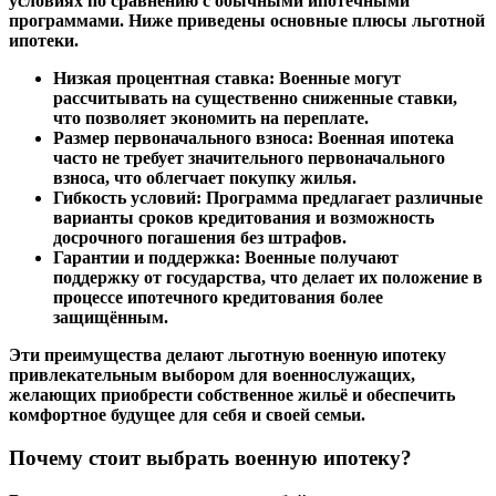
условиях по сравнению с обычными ипотечными
программами. Ниже приведены основные плюсы льготной
ипотеки.
Низкая процентная ставка:
Военные могут
рассчитывать на существенно сниженные ставки,
что позволяет экономить на переплате.
Размер первоначального взноса:
Военная ипотека
часто не требует значительного первоначального
взноса, что облегчает покупку жилья.
Гибкость условий:
Программа предлагает различные
варианты сроков кредитования и возможность
досрочного погашения без штрафов.
Гарантии и поддержка:
Военные получают
поддержку от государства, что делает их положение в
процессе ипотечного кредитования более
защищённым.
Эти преимущества делают льготную военную ипотеку
привлекательным выбором для военнослужащих,
желающих приобрести собственное жильё и обеспечить
комфортное будущее для себя и своей семьи.
Почему стоит выбрать военную ипотеку?