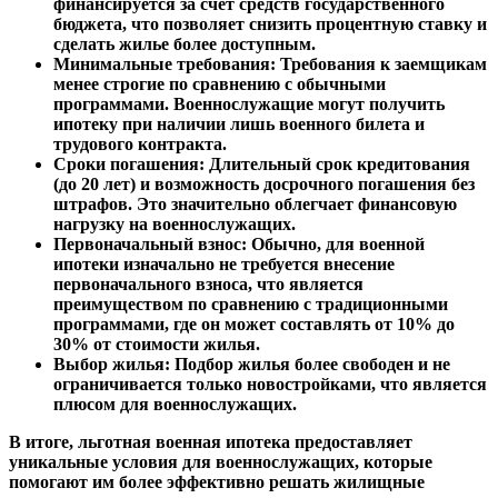
финансируется за счет средств государственного
бюджета, что позволяет снизить процентную ставку и
сделать жилье более доступным.
Минимальные требования:
Требования к заемщикам
менее строгие по сравнению с обычными
программами. Военнослужащие могут получить
ипотеку при наличии лишь военного билета и
трудового контракта.
Сроки погашения:
Длительный срок кредитования
(до 20 лет) и возможность досрочного погашения без
штрафов. Это значительно облегчает финансовую
нагрузку на военнослужащих.
Первоначальный взнос:
Обычно, для военной
ипотеки изначально не требуется внесение
первоначального взноса, что является
преимуществом по сравнению с традиционными
программами, где он может составлять от 10% до
30% от стоимости жилья.
Выбор жилья:
Подбор жилья более свободен и не
ограничивается только новостройками, что является
плюсом для военнослужащих.
В итоге, льготная военная ипотека предоставляет
уникальные условия для военнослужащих, которые
помогают им более эффективно решать жилищные