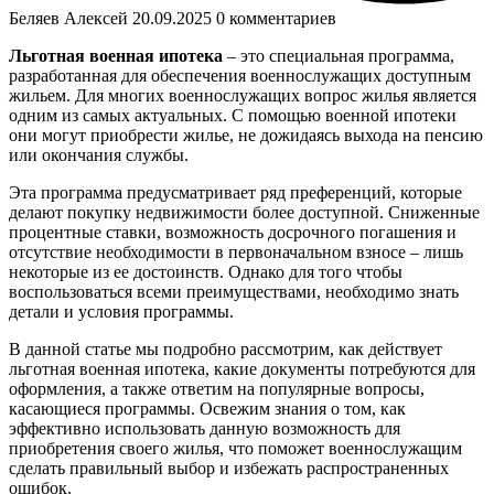
Беляев Алексей
20.09.2025
0 комментариев
Льготная военная ипотека
– это специальная программа,
разработанная для обеспечения военнослужащих доступным
жильем. Для многих военнослужащих вопрос жилья является
одним из самых актуальных. С помощью военной ипотеки
они могут приобрести жилье, не дожидаясь выхода на пенсию
или окончания службы.
Эта программа предусматривает ряд преференций, которые
делают покупку недвижимости более доступной. Сниженные
процентные ставки, возможность досрочного погашения и
отсутствие необходимости в первоначальном взносе – лишь
некоторые из ее достоинств. Однако для того чтобы
воспользоваться всеми преимуществами, необходимо знать
детали и условия программы.
В данной статье мы подробно рассмотрим, как действует
льготная военная ипотека, какие документы потребуются для
оформления, а также ответим на популярные вопросы,
касающиеся программы. Освежим знания о том, как
эффективно использовать данную возможность для
приобретения своего жилья, что поможет военнослужащим
сделать правильный выбор и избежать распространенных
ошибок.