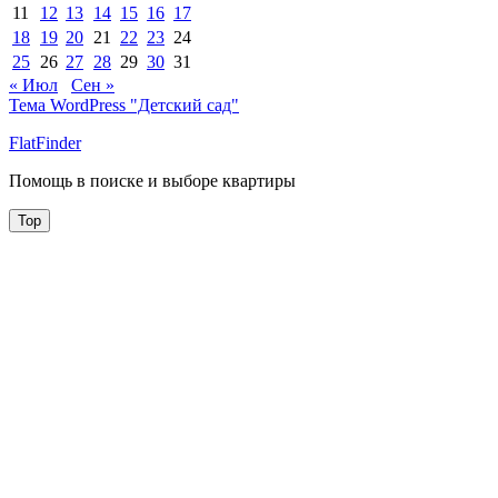
11
12
13
14
15
16
17
18
19
20
21
22
23
24
25
26
27
28
29
30
31
« Июл
Сен »
Тема WordPress "Детский сад"
FlatFinder
Помощь в поиске и выборе квартиры
Top