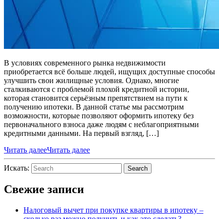
В условиях современного рынка недвижимости
приобретается всё больше людей, ищущих доступные способы
улучшить свои жилищные условия. Однако, многие
сталкиваются с проблемой плохой кредитной истории,
которая становится серьёзным препятствием на пути к
получению ипотеки. В данной статье мы рассмотрим
возможности, которые позволяют оформить ипотеку без
первоначального взноса даже людям с неблагоприятными
кредитными данными. На первый взгляд, […]
Читать далее
Читать далее
Искать:
Search
Свежие записи
Налоговый вычет при покупке квартиры в ипотеку –
сколько раз можно получить и как это сделать?