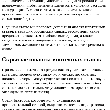
экономической ситуации, многие банки адаптировали свои
предложения, чтобы привлечь клиентов в условиях растущей
конкуренции. В связи с этим, важно понимать, какие
процентные ставки и условия кредитования доступны на
сегодняшний день.
В данной статье мы проведем детальный
анализ ипотечных
ставок
в ведущих российских банках, рассмотрим, какие
предложения являются наиболее выгодными, а также
выделим основные тенденции и рекомендации для
заемщиков, желающих оптимально вложить свои средства в
жилье.
Скрытые нюансы ипотечных ставок
При выборе ипотечного кредита важно учитывать не только
advertised процентную ставку, но и множество скрытых
нюансов, которые могут существенно повлиять на итоговую
стоимость займа. Зачастую, более низкая ставка может быть
связана с дополнительными условиями, которые не всегда
очевидны на первый взгляд.
Среди факторов, которые могут скрываться за
привлекательной ставкой, выделяются: комиссии, страховка, а
также возможные изменения ставки в зависимости от сроков