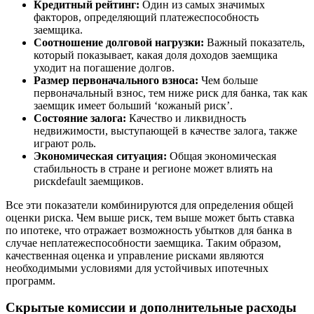
Кредитный рейтинг:
Один из самых значимых
факторов, определяющий платежеспособность
заемщика.
Соотношение долговой нагрузки:
Важный показатель,
который показывает, какая доля доходов заемщика
уходит на погашение долгов.
Размер первоначального взноса:
Чем больше
первоначальный взнос, тем ниже риск для банка, так как
заемщик имеет больший ‘кожаный риск’.
Состояние залога:
Качество и ликвидность
недвижимости, выступающей в качестве залога, также
играют роль.
Экономическая ситуация:
Общая экономическая
стабильность в стране и регионе может влиять на
рискdefault заемщиков.
Все эти показатели комбинируются для определения общей
оценки риска. Чем выше риск, тем выше может быть ставка
по ипотеке, что отражает возможность убытков для банка в
случае неплатежеспособности заемщика. Таким образом,
качественная оценка и управление рисками являются
необходимыми условиями для устойчивых ипотечных
программ.
Скрытые комиссии и дополнительные расходы