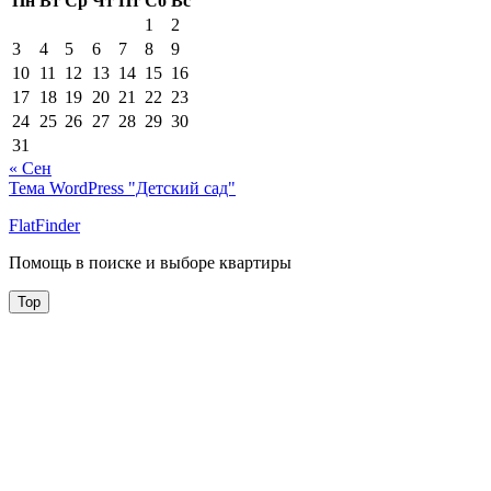
Пн
Вт
Ср
Чт
Пт
Сб
Вс
1
2
3
4
5
6
7
8
9
10
11
12
13
14
15
16
17
18
19
20
21
22
23
24
25
26
27
28
29
30
31
« Сен
Тема WordPress "Детский сад"
FlatFinder
Помощь в поиске и выборе квартиры
Top