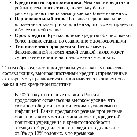
Кредитная история заемщика
: Чем выше кредитный
рейтинг, тем ниже ставка, поскольку банки
рассматривают таких заемщиков как более надежных.
Первоначальный взнос
: Большее первоначальное
вложение снижает риски для банка, что может привести
к более низкой ставке.
Срок кредита
: Краткосрочные кредиты обычно имеют
более низкие ставки по сравнению с долгосрочными.
Тип ипотечной программы
: Выбор между
фиксированной и изменяемой ставкой также может
существенно влиять на предложенные условия.
Таким образом, заемщики должны учитывать множество
составляющих, выбирая ипотечный кредит. Определенные
факторы могут различаться в зависимости от конкретного
банка и его кредитной политики.
В 2025 году ипотечные ставки в России
продолжают оставаться на высоком уровне, что
связано с общими экономическими условиями и
инфляцией. Банки предлагают разные процентные
ставки в зависимости от типа ипотеки, кредитной
политики учреждения и кредитоспособности
заемщика. Средние ставки находятся в диапазоне
от 8% до 12% годовых, в то время как