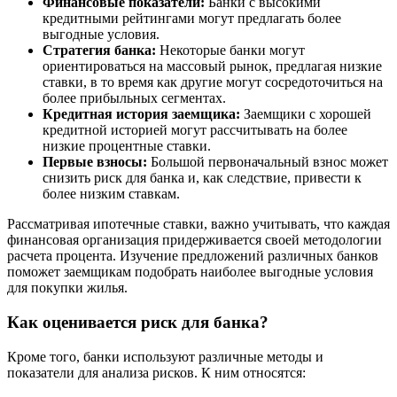
Финансовые показатели:
Банки с высокими
кредитными рейтингами могут предлагать более
выгодные условия.
Стратегия банка:
Некоторые банки могут
ориентироваться на массовый рынок, предлагая низкие
ставки, в то время как другие могут сосредоточиться на
более прибыльных сегментах.
Кредитная история заемщика:
Заемщики с хорошей
кредитной историей могут рассчитывать на более
низкие процентные ставки.
Первые взносы:
Большой первоначальный взнос может
снизить риск для банка и, как следствие, привести к
более низким ставкам.
Рассматривая ипотечные ставки, важно учитывать, что каждая
финансовая организация придерживается своей методологии
расчета процента. Изучение предложений различных банков
поможет заемщикам подобрать наиболее выгодные условия
для покупки жилья.
Как оценивается риск для банка?
Кроме того, банки используют различные методы и
показатели для анализа рисков. К ним относятся: