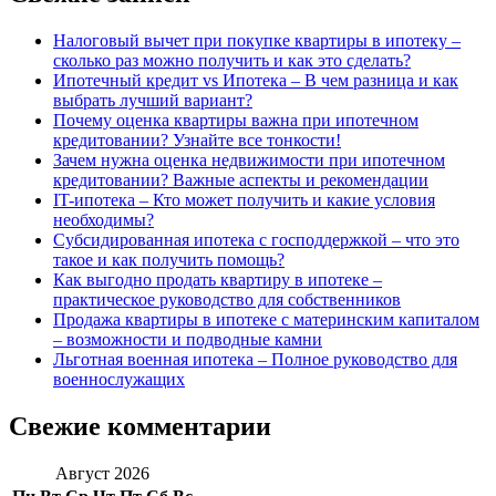
Налоговый вычет при покупке квартиры в ипотеку –
сколько раз можно получить и как это сделать?
Ипотечный кредит vs Ипотека – В чем разница и как
выбрать лучший вариант?
Почему оценка квартиры важна при ипотечном
кредитовании? Узнайте все тонкости!
Зачем нужна оценка недвижимости при ипотечном
кредитовании? Важные аспекты и рекомендации
IT-ипотека – Кто может получить и какие условия
необходимы?
Субсидированная ипотека с господдержкой – что это
такое и как получить помощь?
Как выгодно продать квартиру в ипотеке –
практическое руководство для собственников
Продажа квартиры в ипотеке с материнским капиталом
– возможности и подводные камни
Льготная военная ипотека – Полное руководство для
военнослужащих
Свежие комментарии
Август 2026