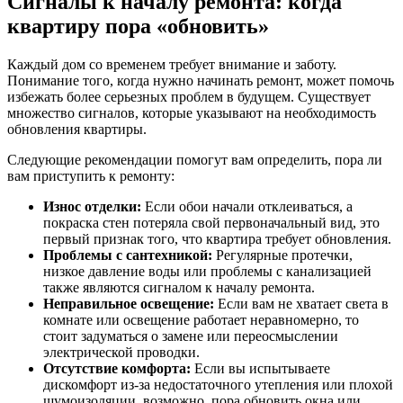
Сигналы к началу ремонта: когда
квартиру пора «обновить»
Каждый дом со временем требует внимание и заботу.
Понимание того, когда нужно начинать ремонт, может помочь
избежать более серьезных проблем в будущем. Существует
множество сигналов, которые указывают на необходимость
обновления квартиры.
Следующие рекомендации помогут вам определить, пора ли
вам приступить к ремонту:
Износ отделки:
Если обои начали отклеиваться, а
покраска стен потеряла свой первоначальный вид, это
первый признак того, что квартира требует обновления.
Проблемы с сантехникой:
Регулярные протечки,
низкое давление воды или проблемы с канализацией
также являются сигналом к началу ремонта.
Неправильное освещение:
Если вам не хватает света в
комнате или освещение работает неравномерно, то
стоит задуматься о замене или переосмыслении
электрической проводки.
Отсутствие комфорта:
Если вы испытываете
дискомфорт из-за недостаточного утепления или плохой
шумоизоляции, возможно, пора обновить окна или