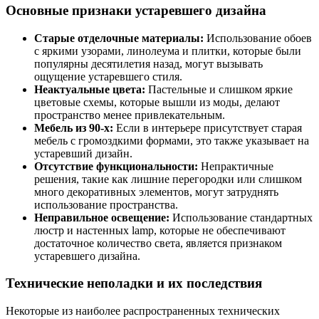
Основные признаки устаревшего дизайна
Старые отделочные материалы:
Использование обоев
с яркими узорами, линолеума и плитки, которые были
популярны десятилетия назад, могут вызывать
ощущение устаревшего стиля.
Неактуальные цвета:
Пастельные и слишком яркие
цветовые схемы, которые вышли из моды, делают
пространство менее привлекательным.
Мебель из 90-х:
Если в интерьере присутствует старая
мебель с громоздкими формами, это также указывает на
устаревший дизайн.
Отсутствие функциональности:
Непрактичные
решения, такие как лишние перегородки или слишком
много декоративных элементов, могут затруднять
использование пространства.
Неправильное освещение:
Использование стандартных
люстр и настенных lamp, которые не обеспечивают
достаточное количество света, является признаком
устаревшего дизайна.
Технические неполадки и их последствия
Некоторые из наиболее распространенных технических