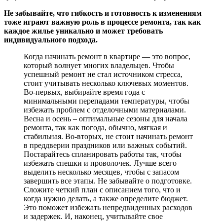
Не забывайте, что гибкость и готовность к изменениям
тоже играют важную роль в процессе ремонта, так как
каждое жилье уникально и может требовать
индивидуального подхода.
Когда начинать ремонт в квартире — это вопрос,
который волнует многих владельцев. Чтобы
успешный ремонт не стал источником стресса,
стоит учитывать несколько ключевых моментов.
Во-первых, выбирайте время года с
минимальными перепадами температуры, чтобы
избежать проблем с отделочными материалами.
Весна и осень – оптимальные сезоны для начала
ремонта, так как погода, обычно, мягкая и
стабильная. Во-вторых, не стоит начинать ремонт
в преддверии праздников или важных событий.
Постарайтесь спланировать работы так, чтобы
избежать спешки и проволочек. Лучше всего
выделить несколько месяцев, чтобы с запасом
завершить все этапы. Не забывайте о подготовке.
Сложите четкий план с описанием того, что и
когда нужно делать, а также определите бюджет.
Это поможет избежать непредвиденных расходов
и задержек. И, наконец, учитывайте свое