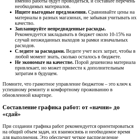
именно работы будут проводиться, и составьте перечень
необходимых материалов.
Ищите выгодные предложения.
Сравнивайте цены на
материалы в разных магазинах, не забывая учитывать их
качество.
Запланируйте непредвиденные расходы.
Рекомендуется закладывать в бюджет около 10-15% на
случай неожиданных выходов за рамки изначальных
расходов.
Следите за расходами.
Ведите учет всех затрат, чтобы в
любой момент знать, сколько осталось в бюджете.
Не экономьте на качестве.
Порой дешевизна материала
привлекает, но может привести к дополнительным
затратам в будущем.
Помните, что грамотное управление бюджетом – это ключ к
успешному ремонту и комфортному проживанию в
обновленной квартире.
Составление графика работ: от «начни» до
«сдай»
При создании графика работ рекомендуется ориентироваться
на общий объем задач, их взаимосвязь и необходимое время
для выполнения. Это обеспечит четкое распределение