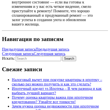
внутреннее состояние — если вы готовы к
изменениям и у вас есть четкое видение, смело
приступайте к ремонту! Помните, что хорошо
спланированный и продуманный ремонт — это
залог успеха в создании уюта и обновления
вашего жилища.
Навигация по записям
Предыдущая запись
Предыдущая запись
Следующая запись
Следующая запись
Искать:
Search
Свежие записи
Налоговый вычет при покупке квартиры в ипотеку –
сколько раз можно получить и как это сделать?
Ипотечный кредит vs Ипотека – В чем разница и как
выбрать лучший вариант?
Почему оценка квартиры важна при ипотечном
кредитовании? Узнайте все тонкости!
Зачем нужна оценка недвижимости при ипотечном