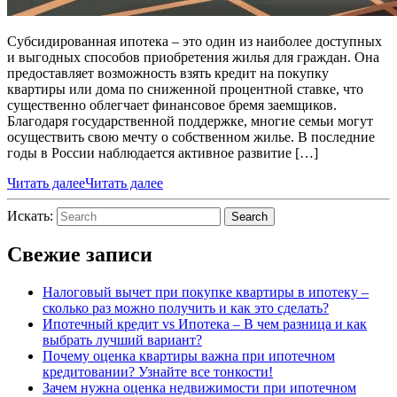
Субсидированная ипотека – это один из наиболее доступных
и выгодных способов приобретения жилья для граждан. Она
предоставляет возможность взять кредит на покупку
квартиры или дома по сниженной процентной ставке, что
существенно облегчает финансовое бремя заемщиков.
Благодаря государственной поддержке, многие семьи могут
осуществить свою мечту о собственном жилье. В последние
годы в России наблюдается активное развитие […]
Читать далее
Читать далее
Искать:
Search
Свежие записи
Налоговый вычет при покупке квартиры в ипотеку –
сколько раз можно получить и как это сделать?
Ипотечный кредит vs Ипотека – В чем разница и как
выбрать лучший вариант?
Почему оценка квартиры важна при ипотечном
кредитовании? Узнайте все тонкости!
Зачем нужна оценка недвижимости при ипотечном