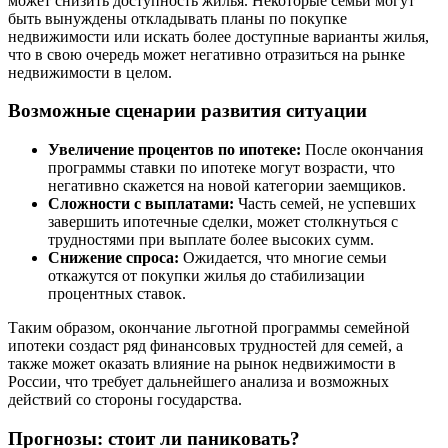
может снизить доступность жилья. Некоторые семьи могут
быть вынуждены откладывать планы по покупке
недвижимости или искать более доступные варианты жилья,
что в свою очередь может негативно отразиться на рынке
недвижимости в целом.
Возможные сценарии развития ситуации
Увеличение процентов по ипотеке:
После окончания
программы ставки по ипотеке могут возрасти, что
негативно скажется на новой категории заемщиков.
Сложности с выплатами:
Часть семей, не успевших
завершить ипотечные сделки, может столкнуться с
трудностями при выплате более высоких сумм.
Снижение спроса:
Ожидается, что многие семьи
откажутся от покупки жилья до стабилизации
процентных ставок.
Таким образом, окончание льготной программы семейной
ипотеки создаст ряд финансовых трудностей для семей, а
также может оказать влияние на рынок недвижимости в
России, что требует дальнейшего анализа и возможных
действий со стороны государства.
Прогнозы: стоит ли паниковать?