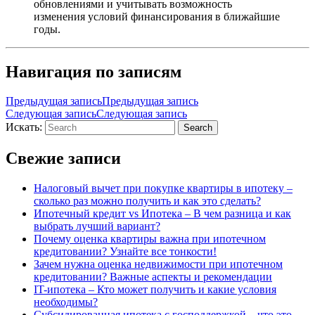
обновлениями и учитывать возможность
изменения условий финансирования в ближайшие
годы.
Навигация по записям
Предыдущая запись
Предыдущая запись
Следующая запись
Следующая запись
Искать:
Search
Свежие записи
Налоговый вычет при покупке квартиры в ипотеку –
сколько раз можно получить и как это сделать?
Ипотечный кредит vs Ипотека – В чем разница и как
выбрать лучший вариант?
Почему оценка квартиры важна при ипотечном
кредитовании? Узнайте все тонкости!
Зачем нужна оценка недвижимости при ипотечном
кредитовании? Важные аспекты и рекомендации
IT-ипотека – Кто может получить и какие условия
необходимы?
Субсидированная ипотека с господдержкой – что это