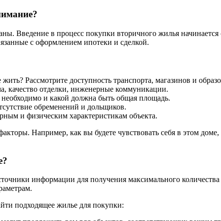
нимание?
ны. Введение в процесс покупки вторичного жилья начинается 
вязанные с оформлением ипотеки и сделкой.
 жить? Рассмотрите доступность транспорта, магазинов и образ
ма, качество отделки, инженерные коммуникации.
м необходимо и какой должна быть общая площадь.
отсутствие обременений и дольщиков.
урным и физическим характеристикам объекта.
торы. Например, как вы будете чувствовать себя в этом доме, 
е?
сточники информации для получения максимального количества 
раметрам.
йти подходящее жилье для покупки: