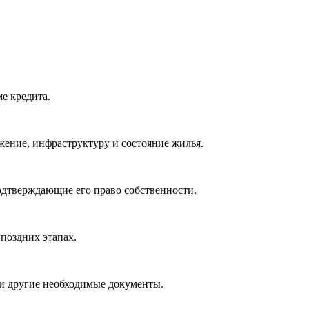
е кредита.
ение, инфраструктуру и состояние жилья.
подтверждающие его право собственности.
 поздних этапах.
 и другие необходимые документы.