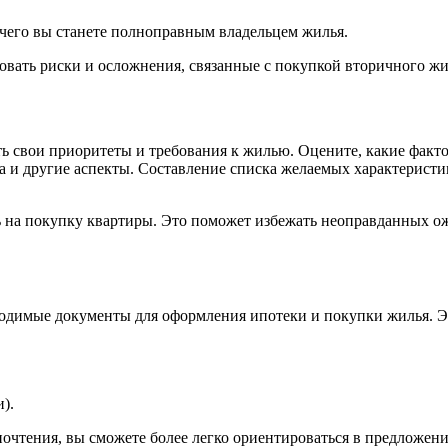
 чего вы станете полноправным владельцем жилья.
вать риски и осложнения, связанные с покупкой вторичного жил
ть свои приоритеты и требования к жилью. Оцените, какие факт
на и другие аспекты. Составление списка желаемых характеристи
 на покупку квартиры. Это поможет избежать неоправданных ож
ходимые документы для оформления ипотеки и покупки жилья. Э
).
чтения, вы сможете более легко ориентироваться в предложени