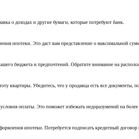
авка о доходах и другие бумаги, которые потребуют банк.
рения ипотеки. Это даст вам представление о максимальной сумм
вашего бюджета и предпочтений. Обратите внимание на располож
оту квартиры. Убедитесь, что у продавца есть все документы, 
 условия оплаты. Это поможет избежать недоразумений на более
я оформления ипотеки. Потребуется подписать кредитный договор