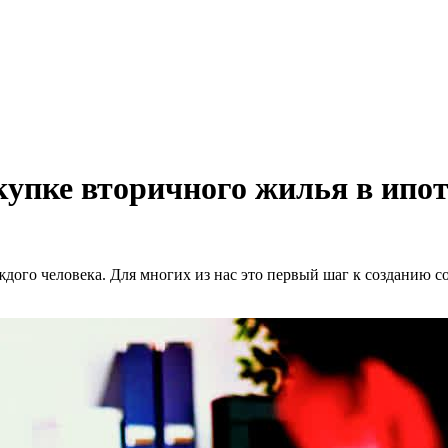
упке вторичного жилья в ипот
дого человека. Для многих из нас это первый шаг к созданию с