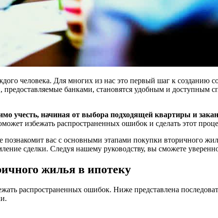
дого человека. Для многих из нас это первый шаг к созданию с
и, предоставляемые банками, становятся удобным и доступным с
имо учесть, начиная от выбора подходящей квартиры и зака
оможет избежать распространенных ошибок и сделать этот проц
е познакомит вас с основными этапами покупки вторичного жил
мление сделки. Следуя нашему руководству, вы сможете уверенн
ричного жилья в ипотеку
збежать распространенных ошибок. Ниже представлена последова
и.