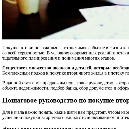
Покупка вторичного жилья – это значимое событие в жизни каж
со всей серьезностью. В условиях современных реалий ипотек
тщательного планирования и понимания многих этапов.
Существует множество нюансов и деталей, которые необход
Комплексный подход к покупке вторичного жилья в ипотеку п
В данной статье мы предложим пошаговое руководство, которо
объекта недвижимости, подбор банка, сбор документов и офор
Пошаговое руководство по покупке вто
Для начала важно понять, какие шаги вам предстоят, чтобы и
успешной покупки вторичного жилья с использованием ипотек
Этапы покупки вторичного жилья в ипотеку