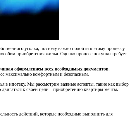
обственного уголка, поэтому важно подойти к этому процессу
пособом приобретения жилья. Однако процесс покупки требует
нчивая оформлением всех необходимых документов.
есс максимально комфортным и безопасным.
ья в ипотеку. Мы рассмотрим важные аспекты, такие как выбор
о двигаться к своей цели – приобретению квартиры мечты.
тельность действий, которые необходимо выполнить для