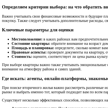
Определяем критерии выбора: на что обратить в
Важно учитывать свои финансовые возможности и будущие пла
покупку. Также следует учитывать дополнительные расходы, с
Ключевые параметры для оценки
Местоположение:
в каких районах вам предпочтительнее
Состояние квартиры:
обратите внимание на возраст до
Площадь и планировка:
определите, сколько комнат ва
Правовые аспекты:
проверьте документы на квартиру, 
Стоимость:
оцените, соответствует ли цена рынка культ
При выборе квартиры важно также учитывать эмоциональные фак
внимание на атмосферу района и самих зданий.
Где искать: агенты, онлайн-платформы, знакомы
При поиске вторичного жилья важно рассмотреть различные и
рынке и выбрать именно тот, который подходит вам по всем па
Существует несколько эффективных способов, позволяющих на