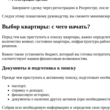
Завершите сделку через регистрацию в Росреестре, после
Следуя этому пошаговому руководству, вы сможете минимизиро
Выбор квартиры: с чего начать?
Перед тем как приступить к поиску квартиры, важно определи
количество комнат, состояние квартиры, инфраструктура райо
решения.
Важно также установить бюджет, который вы готовы потратить
соответствуют вашим финансовым возможностям.
Документы и подготовка к поиску
Прежде чем приступать к активному поиску, подготовьте необ
паспорт;
справку о доходах;
финансовую историю;
документы о наличии других активов (при необходимости
Собрав всю необходимую информацию и определив свои предпо