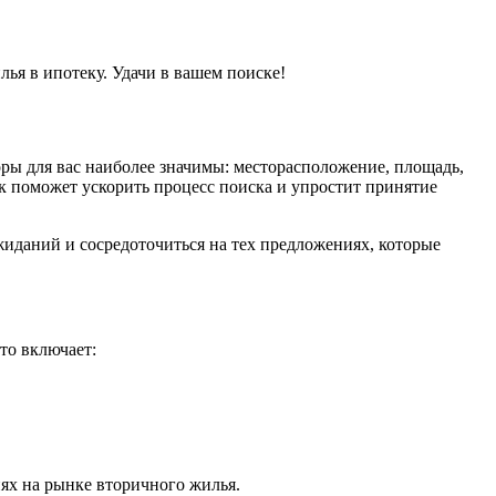
ья в ипотеку. Удачи в вашем поиске!
оры для вас наиболее значимы: месторасположение, площадь,
к поможет ускорить процесс поиска и упростит принятие
иданий и сосредоточиться на тех предложениях, которые
то включает:
ях на рынке вторичного жилья.